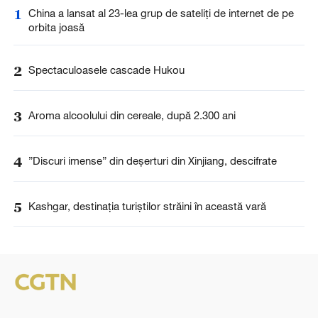
1
China a lansat al 23-lea grup de sateliți de internet de pe
orbita joasă
2
Spectaculoasele cascade Hukou
3
Aroma alcoolului din cereale, după 2.300 ani
4
”Discuri imense” din deșerturi din Xinjiang, descifrate
5
Kashgar, destinația turiștilor străini în această vară