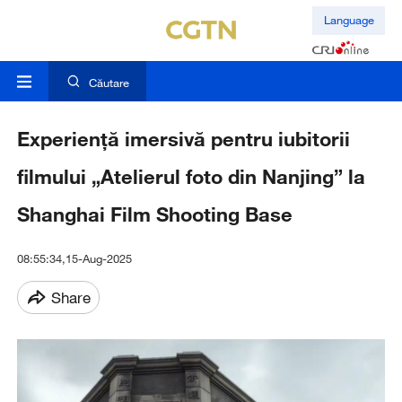
Language
Căutare
Experiență imersivă pentru iubitorii
filmului „Atelierul foto din Nanjing” la
Shanghai Film Shooting Base
08:55:34,15-Aug-2025
Share