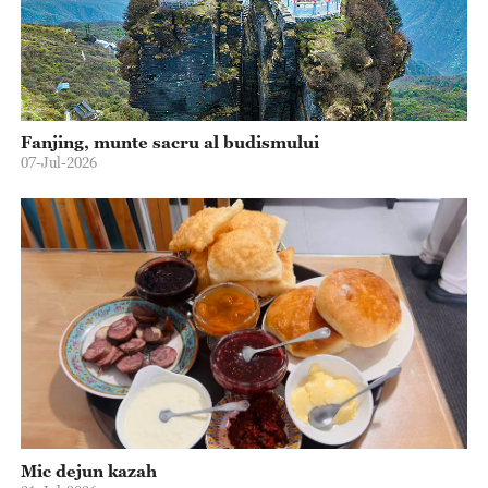
Fanjing, munte sacru al budismului
07-Jul-2026
Mic dejun kazah