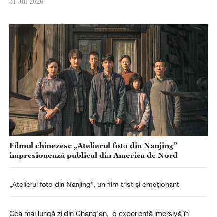
31-Jul-2026
Filmul chinezesc „Atelierul foto din Nanjing”
impresionează publicul din America de Nord
„Atelierul foto din Nanjing”, un film trist și emoționant
Cea mai lungă zi din Chang’an, o experiență imersivă în