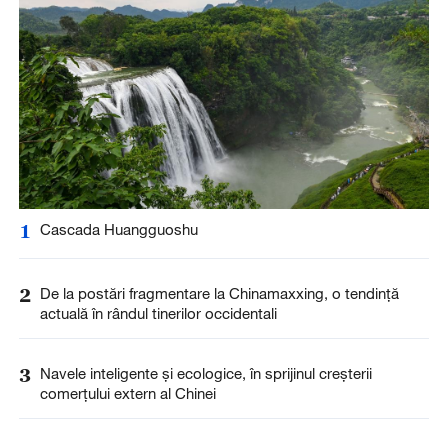
1
Cascada Huangguoshu
2
De la postări fragmentare la Chinamaxxing, o tendință
actuală în rândul tinerilor occidentali
3
Navele inteligente și ecologice, în sprijinul creșterii
comerțului extern al Chinei