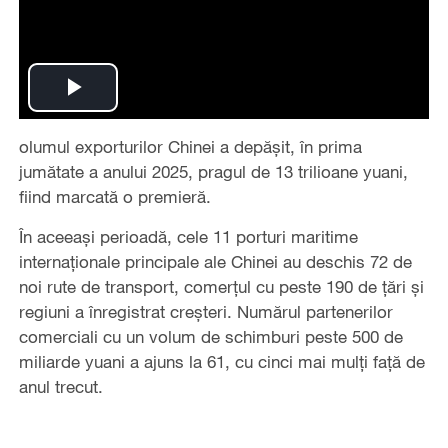
Play
olumul exporturilor Chinei a depășit, în prima
Video
jumătate a anului 2025, pragul de 13 trilioane yuani,
fiind marcată o premieră.
În aceeași perioadă, cele 11 porturi maritime
internaționale principale ale Chinei au deschis 72 de
noi rute de transport, comerțul cu peste 190 de țări și
regiuni a înregistrat creșteri. Numărul partenerilor
comerciali cu un volum de schimburi peste 500 de
miliarde yuani a ajuns la 61, cu cinci mai mulți față de
anul trecut.