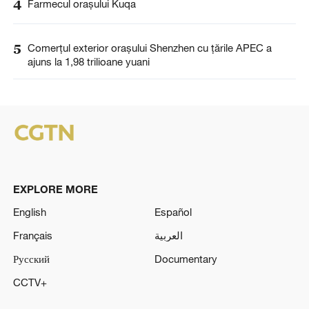
4
Farmecul orașului Kuqa
5
Comerțul exterior orașului Shenzhen cu țările APEC a
ajuns la 1,98 trilioane yuani
EXPLORE MORE
English
Español
Français
العربية
Русский
Documentary
CCTV+