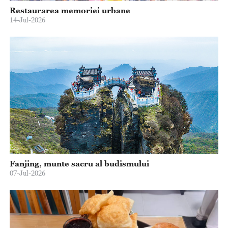
Restaurarea memoriei urbane
14-Jul-2026
Fanjing, munte sacru al budismului
07-Jul-2026