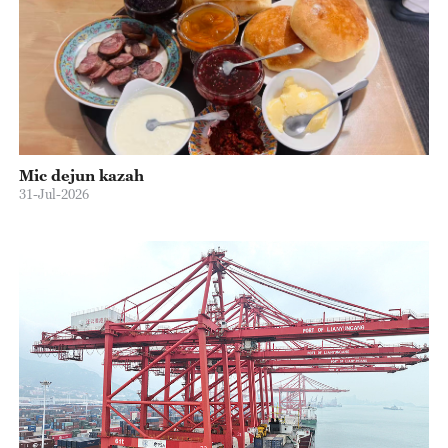
Mic dejun kazah
31-Jul-2026