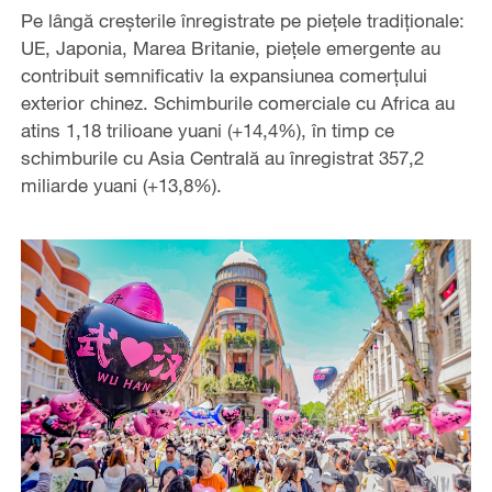
Pe lângă creșterile înregistrate pe piețele tradiționale:
UE, Japonia, Marea Britanie, piețele emergente au
contribuit semnificativ la expansiunea comerțului
exterior chinez. Schimburile comerciale cu Africa au
atins 1,18 trilioane yuani (+14,4%), în timp ce
schimburile cu Asia Centrală au înregistrat 357,2
miliarde yuani (+13,8%).