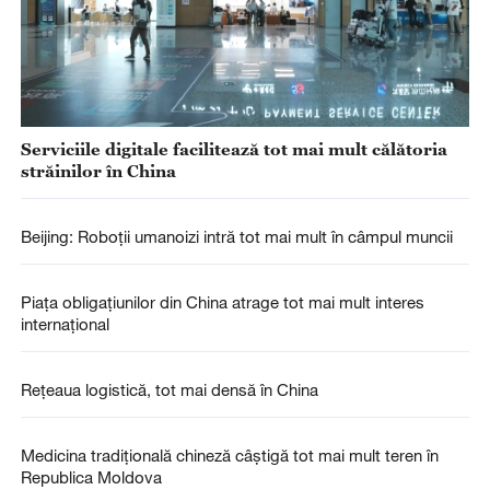
Serviciile digitale facilitează tot mai mult călătoria
străinilor în China
Beijing: Roboții umanoizi intră tot mai mult în câmpul muncii
Piața obligațiunilor din China atrage tot mai mult interes
internațional
Rețeaua logistică, tot mai densă în China
Medicina tradițională chineză câștigă tot mai mult teren în
Republica Moldova