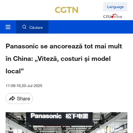
Language
Căutare
Panasonic se ancorează tot mai mult
în China: „Viteză, costuri și model
local”
11:09:19,20-Jul-2025
Share