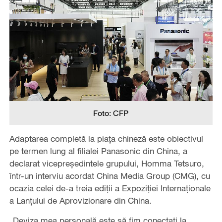
Foto: CFP
Adaptarea completă la piața chineză este obiectivul
pe termen lung al filialei Panasonic din China, a
declarat vicepreședintele grupului, Homma Tetsuro,
într-un interviu acordat China Media Group (CMG), cu
ocazia celei de-a treia ediții a Expoziției Internaționale
a Lanțului de Aprovizionare din China.
„Deviza mea personală este să fim conectați la