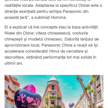
realitățile locale. Adaptarea la specificul Chinei este o
direcție esențială pentru echipa Panasonic din
această țară”, a subliniat Homma.
El a explicat că trei concepte stau la baza activității
filialei din China: viteza chinezească, costurile
chinezești și modelul chinezesc. Datorită lanțului de
aprovizionare local, Panasonic China a reușit să își
accelereze considerabil ritmul de cercetare și
dezvoltare, obținând performanțe tot mai solide în
ultimii ani.