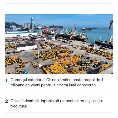
1
Comerțul exterior al Chinei rămâne peste pragul de 4
trilioane de yuani pentru a cincea lună consecutiv
2
China îndeamnă Japonia să respecte istoria și lecțiile
trecutului