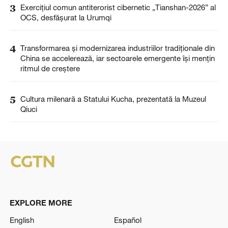
3
Exercițiul comun antiterorist cibernetic „Tianshan-2026” al
OCS, desfășurat la Urumqi
4
Transformarea și modernizarea industriilor tradiționale din
China se accelerează, iar sectoarele emergente își mențin
ritmul de creștere
5
Cultura milenară a Statului Kucha, prezentată la Muzeul
Qiuci
EXPLORE MORE
English
Español