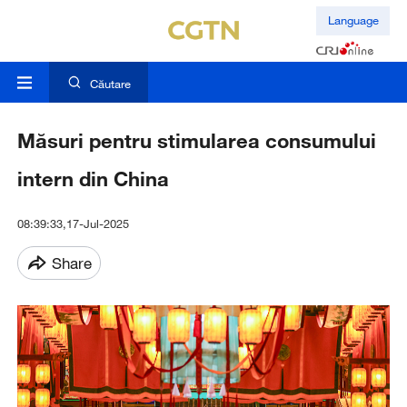
Language
Căutare
Măsuri pentru stimularea consumului
intern din China
08:39:33,17-Jul-2025
Share