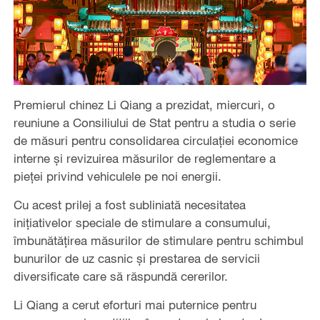
Premierul chinez Li Qiang a prezidat, miercuri, o
reuniune a Consiliului de Stat pentru a studia o serie
de măsuri pentru consolidarea circulației economice
interne și revizuirea măsurilor de reglementare a
pieței privind vehiculele pe noi energii.
Cu acest prilej a fost subliniată necesitatea
inițiativelor speciale de stimulare a consumului,
îmbunătățirea măsurilor de stimulare pentru schimbul
bunurilor de uz casnic și prestarea de servicii
diversificate care să răspundă cererilor.
Li Qiang a cerut eforturi mai puternice pentru