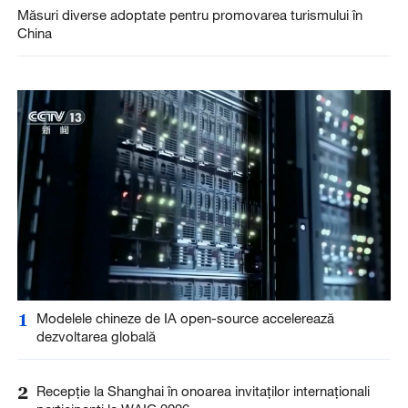
Măsuri diverse adoptate pentru promovarea turismului în
China
1
Modelele chineze de IA open-source accelerează
dezvoltarea globală
2
Recepție la Shanghai în onoarea invitaților internaționali