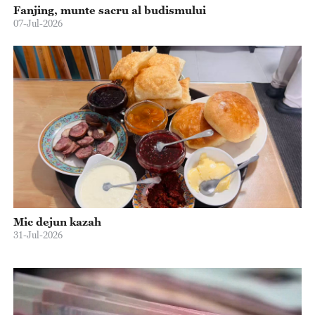
Fanjing, munte sacru al budismului
07-Jul-2026
Mic dejun kazah
31-Jul-2026