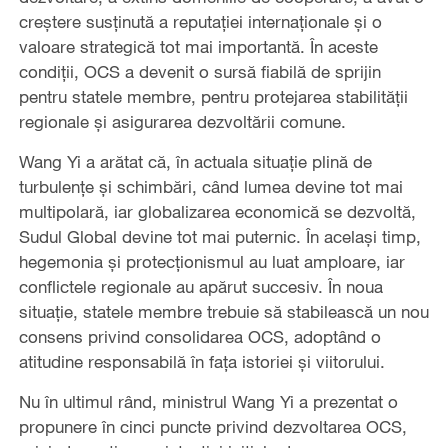
creștere susținută a reputației internaționale și o
valoare strategică tot mai importantă. În aceste
condiții, OCS a devenit o sursă fiabilă de sprijin
pentru statele membre, pentru protejarea stabilității
regionale și asigurarea dezvoltării comune.
Wang Yi a arătat că, în actuala situație plină de
turbulențe și schimbări, când lumea devine tot mai
multipolară, iar globalizarea economică se dezvoltă,
Sudul Global devine tot mai puternic. În același timp,
hegemonia și protecționismul au luat amploare, iar
conflictele regionale au apărut succesiv. În noua
situație, statele membre trebuie să stabilească un nou
consens privind consolidarea OCS, adoptând o
atitudine responsabilă în fața istoriei și viitorului.
Nu în ultimul rând, ministrul Wang Yi a prezentat o
propunere în cinci puncte privind dezvoltarea OCS,