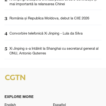
mai importantă la relansarea Chinei
3
România și Republica Moldova, debut la CIIE 2026
4
Convorbire telefonică Xi Jinping - Lula da Silva
5
Xi Jinping s-a întâlnit la Shanghai cu secretarul general al
ONU, Antonio Guterres
EXPLORE MORE
English
Español