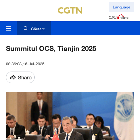
Language
Căutare
Summitul OCS, Tianjin 2025
08:36:03,16-Jul-2025
Share