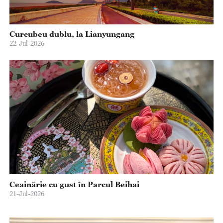
Curcubeu dublu, la Lianyungang
22-Jul-2026
Ceainărie cu gust în Parcul Beihai
21-Jul-2026