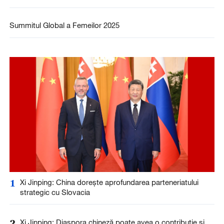
Summitul Global a Femeilor 2025
1
Xi Jinping: China dorește aprofundarea parteneriatului
strategic cu Slovacia
2
Xi Jinping: Diaspora chineză poate avea o contribuție și