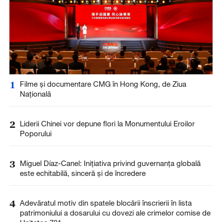
1
Filme și documentare CMG în Hong Kong, de Ziua
Națională
2
Liderii Chinei vor depune flori la Monumentului Eroilor
Poporului
3
Miguel Díaz-Canel: Inițiativa privind guvernanța globală
este echitabilă, sinceră și de încredere
4
Adevăratul motiv din spatele blocării înscrierii în lista
patrimoniului a dosarului cu dovezi ale crimelor comise de