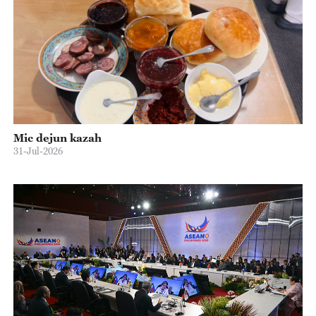
Mic dejun kazah
31-Jul-2026