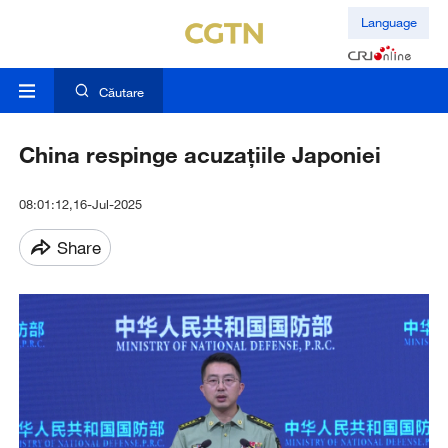
Language
Căutare
China respinge acuzațiile Japoniei
08:01:12,16-Jul-2025
Share