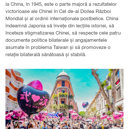
la China, în 1945, este o parte majoră a rezultatelor
victorioase ale Chinei în Cel de-al Doilea Război
Mondial și al ordinii internaționale postbelice. China
îndeamnă Japonia să învețe din lecțiile istoriei, să
înceteze stigmatizarea Chinei, să respecte cele patru
documente politice bilaterale și angajamentele
asumate în problema Taiwan și să promoveze o
relație bilaterală sănătoasă și stabilă.