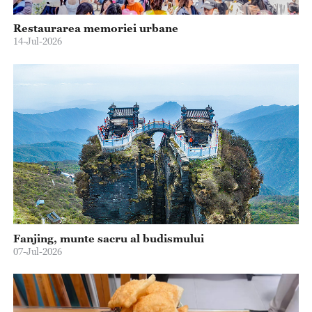
Restaurarea memoriei urbane
14-Jul-2026
Fanjing, munte sacru al budismului
07-Jul-2026