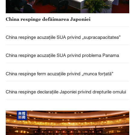
China respinge defăimarea Japoniei
China respinge acuzațiile SUA privind „supracapacitatea”
China respinge acuzațiile SUA privind problema Panama
China respinge ferm acuzațiile privind „munca forțată”
China respinge declarațiile Japoniei privind drepturile omului