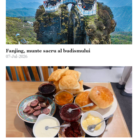
Fanjing, munte sacru al budismului
07-Jul-2026