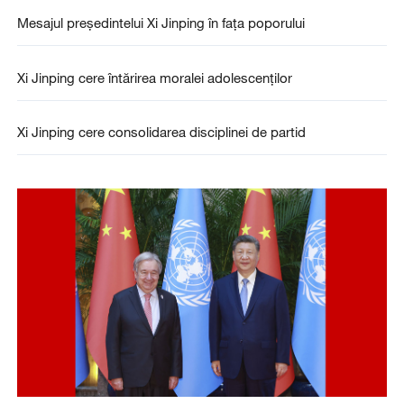
Mesajul președintelui Xi Jinping în fața poporului
Xi Jinping cere întărirea moralei adolescenților
Xi Jinping cere consolidarea disciplinei de partid