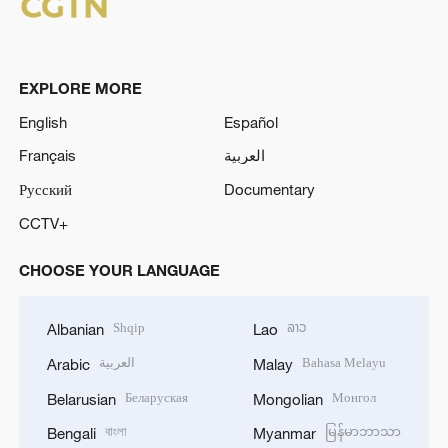
EXPLORE MORE
English
Español
Français
العربية
Русский
Documentary
CCTV+
CHOOSE YOUR LANGUAGE
Shqip
ລາວ
Albanian
Lao
العربية
Bahasa Melayu
Arabic
Malay
Беларуская
Монгол
Belarusian
Mongolian
বাংলা
မြန်မာဘာသာ
Bengali
Myanmar