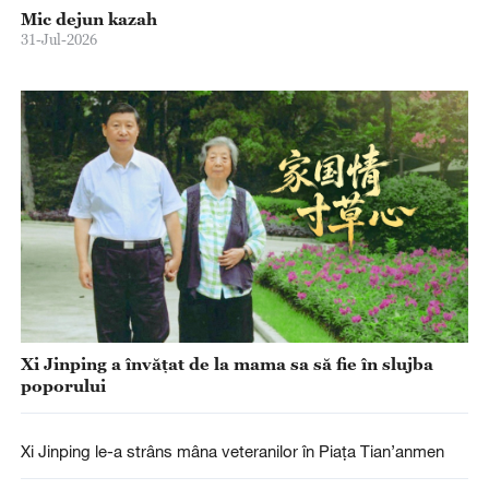
Mic dejun kazah
31-Jul-2026
Xi Jinping a învățat de la mama sa să fie în slujba
poporului
Xi Jinping le-a strâns mâna veteranilor în Piața Tian’anmen