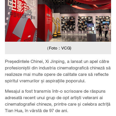
（Foto：VCG)
Președintele Chinei, Xi Jinping, a lansat un apel către
profesioniștii din industria cinematografică chineză să
realizeze mai multe opere de calitate care să reflecte
spiritul vremurilor și aspirațiile poporului.
Mesajul a fost transmis într-o scrisoare de răspuns
adresată recent unui grup de opt artiști veterani ai
cinematografiei chineze, printre care și celebra actriță
Tian Hua, în vârstă de 97 de ani.