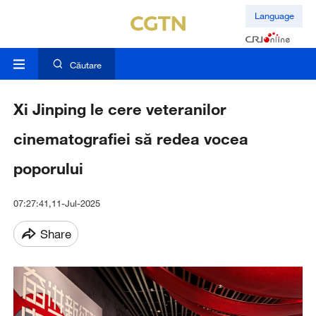
Language
Căutare
Xi Jinping le cere veteranilor
cinematografiei să redea vocea
poporului
07:27:41,11-Jul-2025
Share