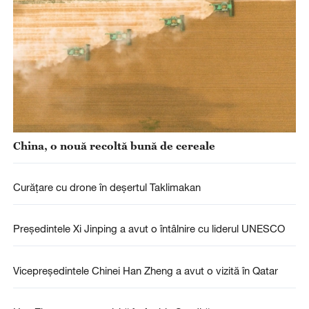
China, o nouă recoltă bună de cereale
Curățare cu drone în deșertul Taklimakan
Președintele Xi Jinping a avut o întâlnire cu liderul UNESCO
Vicepreședintele Chinei Han Zheng a avut o vizită în Qatar