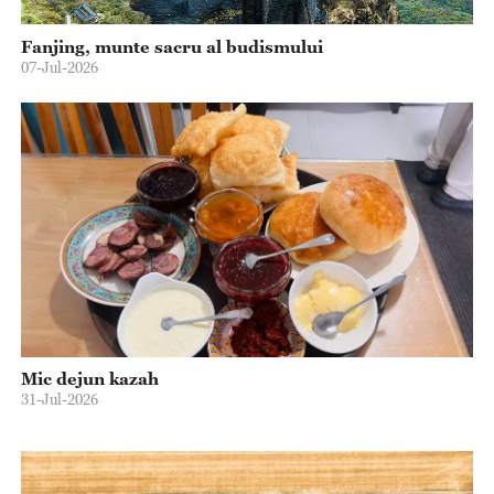
Fanjing, munte sacru al budismului
07-Jul-2026
Mic dejun kazah
31-Jul-2026