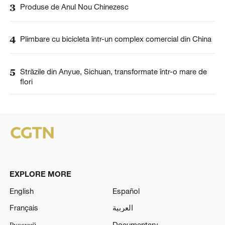
3
Produse de Anul Nou Chinezesc
4
Plimbare cu bicicleta într-un complex comercial din China
5
Străzile din Anyue, Sichuan, transformate într-o mare de
flori
EXPLORE MORE
English
Español
Français
العربية
Русский
Documentary