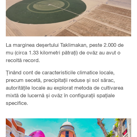
La marginea deșertului Taklimakan, peste 2.000 de
mu (circa 1.33 kilometri pătrați) de ovăz au avut o
recoltă record.
Ținând cont de caracteristicile climatice locale,
precum secetă, precipitații reduse și sol sărac,
autoritățile locale au explorat metoda de cultivarea
mixtă de lucernă și ovăz în configurații spațiale
specifice.