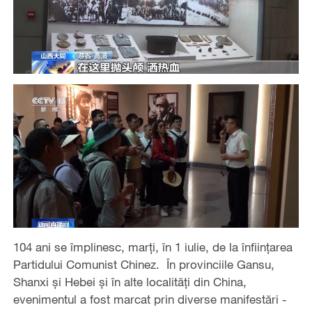
104 ani se împlinesc, marți, în 1 iulie, de la înființarea
Partidului Comunist Chinez. În provinciile Gansu,
Shanxi și Hebei și în alte localități din China,
evenimentul a fost marcat prin diverse manifestări -