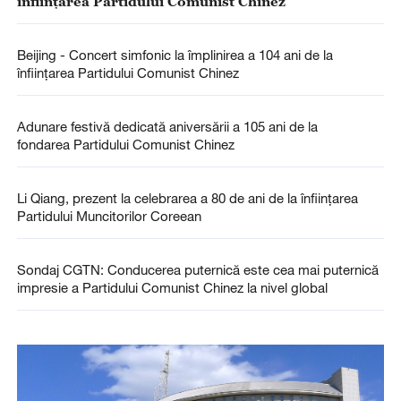
înființarea Partidului Comunist Chinez
Beijing - Concert simfonic la împlinirea a 104 ani de la
înfiinţarea Partidului Comunist Chinez
Adunare festivă dedicată aniversării a 105 ani de la
fondarea Partidului Comunist Chinez
Li Qiang, prezent la celebrarea a 80 de ani de la înființarea
Partidului Muncitorilor Coreean
Sondaj CGTN: Conducerea puternică este cea mai puternică
impresie a Partidului Comunist Chinez la nivel global