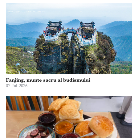
Fanjing, munte sacru al budismului
07-Jul-2026