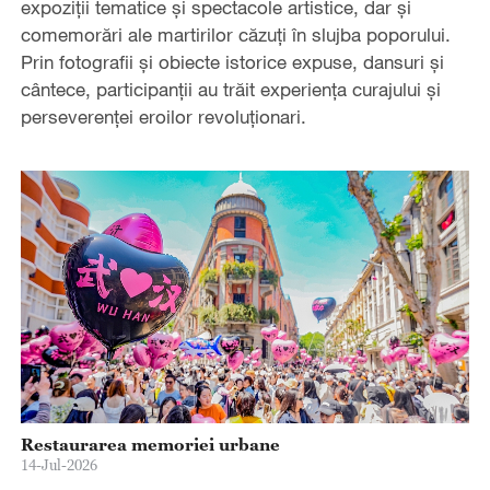
expoziții tematice și spectacole artistice, dar și
comemorări ale martirilor căzuți în slujba poporului.
Prin fotografii și obiecte istorice expuse, dansuri și
cântece, participanții au trăit experiența curajului și
perseverenţei eroilor revoluţionari.
Restaurarea memoriei urbane
14-Jul-2026