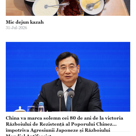
Mic dejun kazah
31-Jul-2026
China va marca solemn cei 80 de ani de la victoria
Războiului de Rezistență al Poporului Chinez
împotriva Agresiunii Japoneze și Războiului
Mondial Antifascist