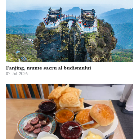
Fanjing, munte sacru al budismului
07-Jul-2026