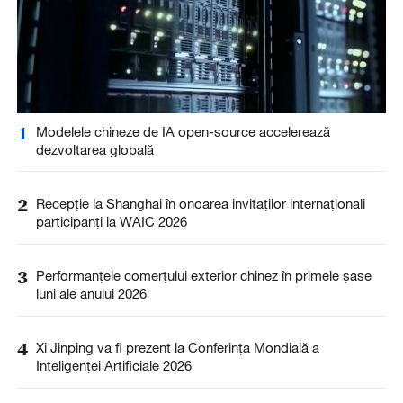
1
Modelele chineze de IA open-source accelerează
dezvoltarea globală
2
Recepție la Shanghai în onoarea invitaților internaționali
participanți la WAIC 2026
3
Performanțele comerțului exterior chinez în primele șase
luni ale anului 2026
4
Xi Jinping va fi prezent la Conferința Mondială a
Inteligenței Artificiale 2026