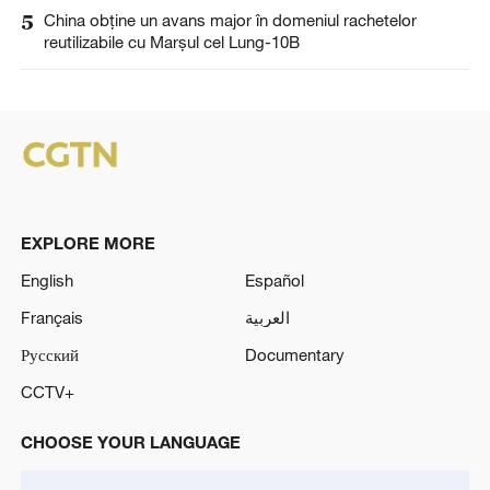
5
China obține un avans major în domeniul rachetelor
reutilizabile cu Marșul cel Lung-10B
EXPLORE MORE
English
Español
Français
العربية
Русский
Documentary
CCTV+
CHOOSE YOUR LANGUAGE