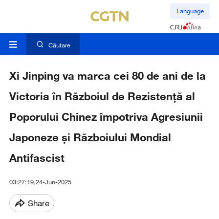
Language
Căutare
Xi Jinping va marca cei 80 de ani de la
Victoria în Războiul de Rezistență al
Poporului Chinez împotriva Agresiunii
Japoneze și Războiului Mondial
Antifascist
03:27:19,24-Jun-2025
Share