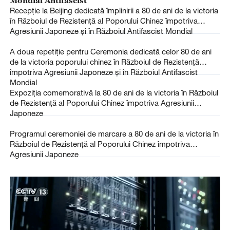
Recepție la Beijing dedicată împlinirii a 80 de ani de la victoria
în Războiul de Rezistență al Poporului Chinez împotriva
Agresiunii Japoneze și în Războiul Antifascist Mondial
A doua repetiție pentru Ceremonia dedicată celor 80 de ani
de la victoria poporului chinez în Războiul de Rezistență
împotriva Agresiunii Japoneze și în Războiul Antifascist
Mondial
Expoziția comemorativă la 80 de ani de la victoria în Războiul
de Rezistență al Poporului Chinez împotriva Agresiunii
Japoneze
Programul ceremoniei de marcare a 80 de ani de la victoria în
Războiul de Rezistență al Poporului Chinez împotriva
Agresiunii Japoneze