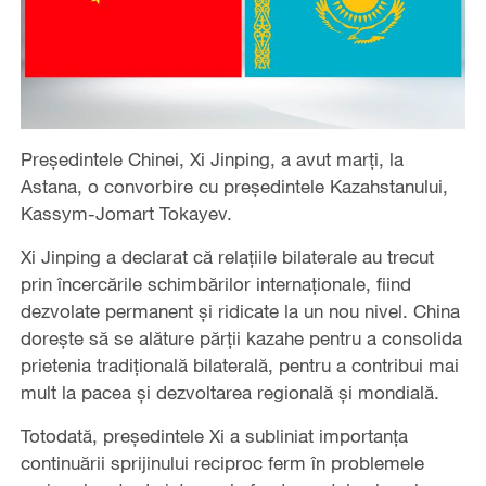
Președintele Chinei, Xi Jinping, a avut marți, la
Astana, o convorbire cu președintele Kazahstanului,
Kassym-Jomart Tokayev.
Xi Jinping a declarat că relațiile bilaterale au trecut
prin încercările schimbărilor internaționale, fiind
dezvolate permanent și ridicate la un nou nivel. China
dorește să se alăture părții kazahe pentru a consolida
prietenia tradițională bilaterală, pentru a contribui mai
mult la pacea și dezvoltarea regională și mondială.
Totodată, președintele Xi a subliniat importanța
continuării sprijinului reciproc ferm în problemele