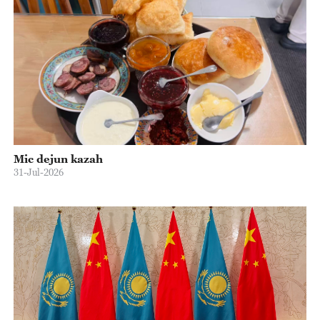
Mic dejun kazah
31-Jul-2026