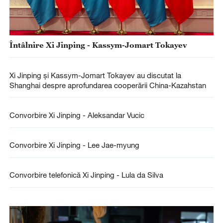
Întâlnire Xi Jinping - Kassym-Jomart Tokayev
Xi Jinping și Kassym-Jomart Tokayev au discutat la
Shanghai despre aprofundarea cooperării China-Kazahstan
Convorbire Xi Jinping - Aleksandar Vucic
Convorbire Xi Jinping - Lee Jae-myung
Convorbire telefonică Xi Jinping - Lula da Silva