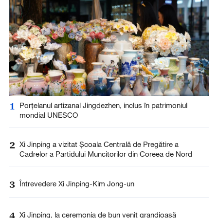
1
Porțelanul artizanal Jingdezhen, inclus în patrimoniul
mondial UNESCO
2
Xi Jinping a vizitat Școala Centrală de Pregătire a
Cadrelor a Partidului Muncitorilor din Coreea de Nord
3
Întrevedere Xi Jinping-Kim Jong-un
4
Xi Jinping, la ceremonia de bun venit grandioasă