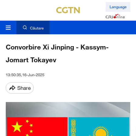
Language
Căutare
Convorbire Xi Jinping - Kassym-
Jomart Tokayev
13:50:35,16-Jun-2025
Share