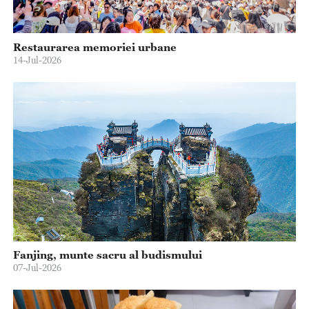
Restaurarea memoriei urbane
14-Jul-2026
Fanjing, munte sacru al budismului
07-Jul-2026