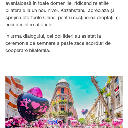
avantajoasă în toate domeniile, ridicând relațiile
bilaterale la un nou nivel. Kazahstanul apreciază și
sprijină eforturile Chinei pentru susținerea dreptății și
echității internaționale.
În urma dialogului, cei doi lideri au asistat la
ceremonia de semnare a peste zece acorduri de
cooperare bilaterală.