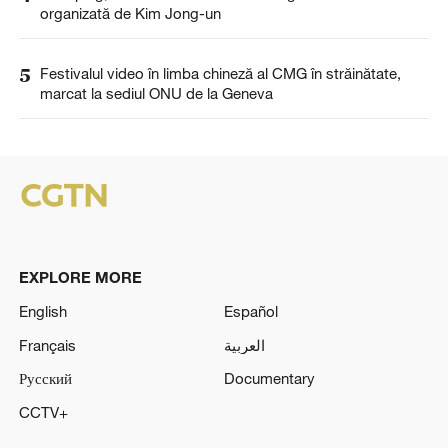
organizată de Kim Jong-un
5
Festivalul video în limba chineză al CMG în străinătate,
marcat la sediul ONU de la Geneva
EXPLORE MORE
English
Español
Français
العربية
Русский
Documentary
CCTV+