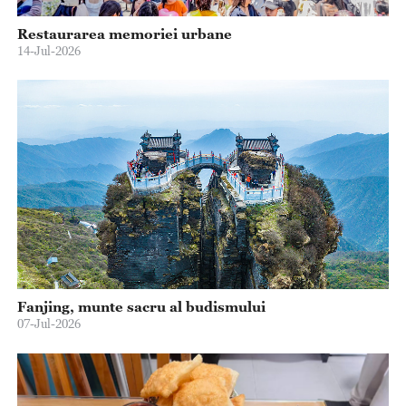
Restaurarea memoriei urbane
14-Jul-2026
Fanjing, munte sacru al budismului
07-Jul-2026