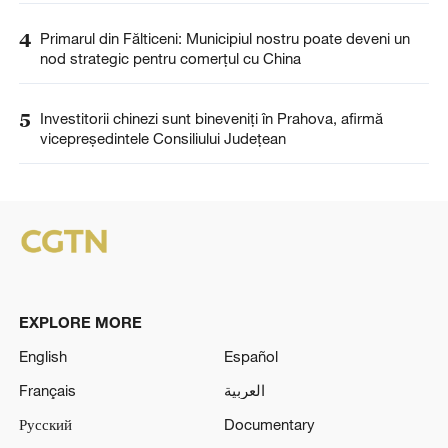
4
Primarul din Fălticeni: Municipiul nostru poate deveni un
nod strategic pentru comerțul cu China
5
Investitorii chinezi sunt bineveniți în Prahova, afirmă
vicepreședintele Consiliului Județean
EXPLORE MORE
English
Español
Français
العربية
Русский
Documentary