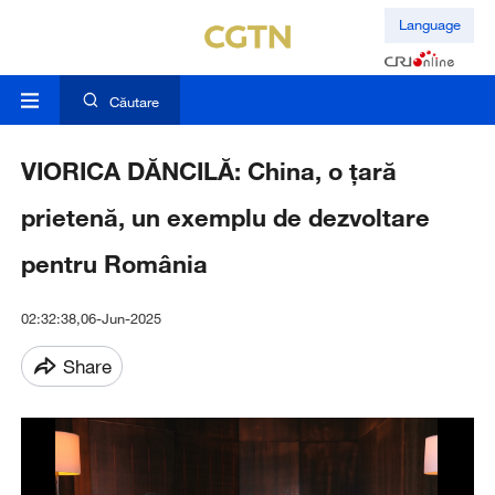
Language
Căutare
VIORICA DĂNCILĂ: China, o țară
prietenă, un exemplu de dezvoltare
pentru România
02:32:38,06-Jun-2025
Share