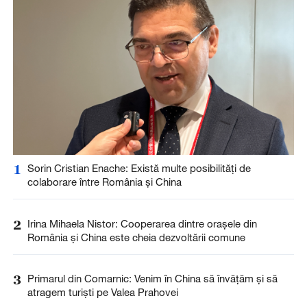
1
Sorin Cristian Enache: Există multe posibilități de
colaborare între România și China
2
Irina Mihaela Nistor: Cooperarea dintre orașele din
România și China este cheia dezvoltării comune
3
Primarul din Comarnic: Venim în China să învățăm și să
atragem turiști pe Valea Prahovei