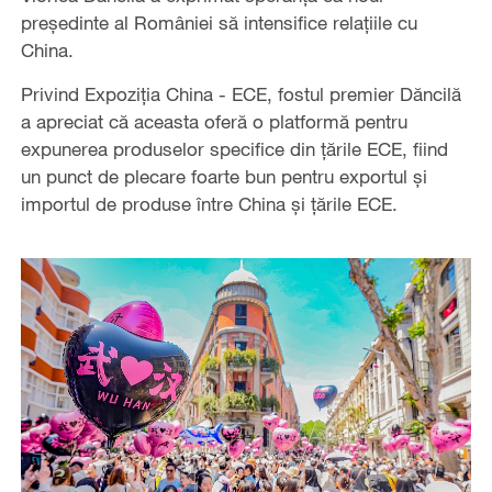
președinte al României să intensifice relațiile cu
China.
Privind Expoziția China - ECE, fostul premier Dăncilă
a apreciat că aceasta oferă o platformă pentru
expunerea produselor specifice din țările ECE, fiind
un punct de plecare foarte bun pentru exportul și
importul de produse între China și țările ECE.