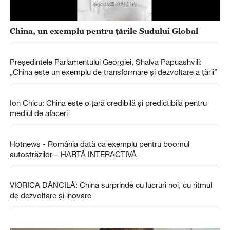
China, un exemplu pentru țările Sudului Global
Președintele Parlamentului Georgiei, Shalva Papuashvili:
„China este un exemplu de transformare și dezvoltare a țării”
Ion Chicu: China este o țară credibilă și predictibilă pentru
mediul de afaceri
Hotnews - România dată ca exemplu pentru boomul
autostrăzilor – HARTĂ INTERACTIVĂ
VIORICA DĂNCILĂ: China surprinde cu lucruri noi, cu ritmul
de dezvoltare și inovare