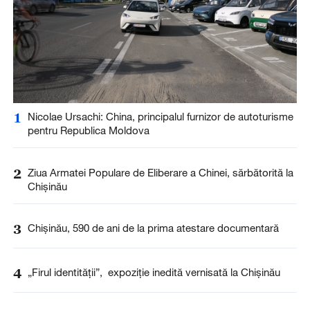
1
Nicolae Ursachi: China, principalul furnizor de autoturisme
pentru Republica Moldova
2
Ziua Armatei Populare de Eliberare a Chinei, sărbătorită la
Chișinău
3
Chișinău, 590 de ani de la prima atestare documentară
4
„Firul identității”, expoziție inedită vernisată la Chișinău