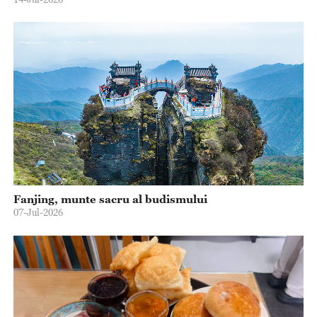
Fanjing, munte sacru al budismului
07-Jul-2026