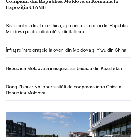
Companii din Republica Moldova și România la
Expoziția CIAME
Sistemul medical din China, apreciat de medici din Republica
Moldova pentru eficiență și digitalizare
Înfrățire între orașele Ialoveni din Moldova și Yiwu din China
Republica Moldova a inaugurat ambasada din Kazahstan
Dong Zhihua: Noi oportunități de cooperare între China și
Republica Moldova