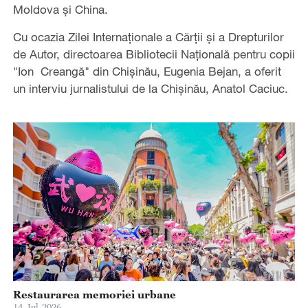
Moldova și China.
Cu ocazia Zilei Internaționale a Cărții și a Drepturilor
de Autor, directoarea Bibliotecii Națională pentru copii
"Ion Creangă" din Chișinău, Eugenia Bejan, a oferit
un interviu jurnalistului de la Chișinău, Anatol Caciuc.
Restaurarea memoriei urbane
14-Jul-2026