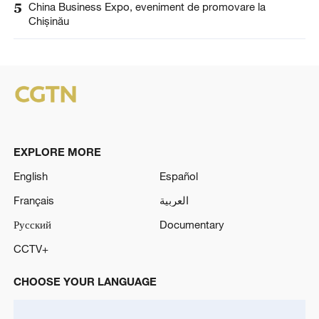
5
China Business Expo, eveniment de promovare la
Chișinău
EXPLORE MORE
English
Español
Français
العربية
Русский
Documentary
CCTV+
CHOOSE YOUR LANGUAGE