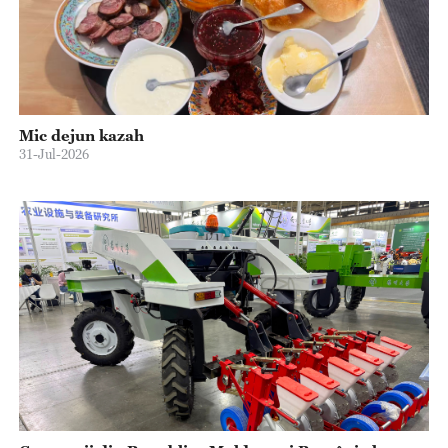
Mic dejun kazah
31-Jul-2026