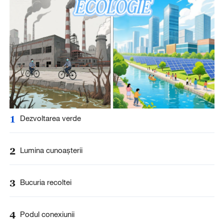
1
Dezvoltarea verde
2
Lumina cunoașterii
3
Bucuria recoltei
4
Podul conexiunii