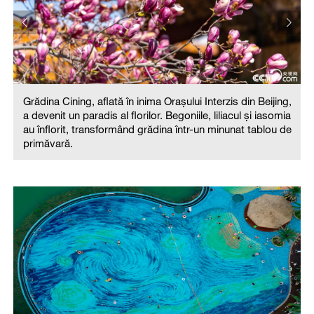
Grădina Cining, aflată în inima Orașului Interzis din Beijing,
a devenit un paradis al florilor. Begoniile, liliacul și iasomia
au înflorit, transformând grădina într-un minunat tablou de
primăvară.