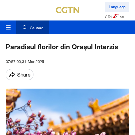
Language
Căutare
Paradisul florilor din Orașul Interzis
07:57:00,31-Mar-2025
Share