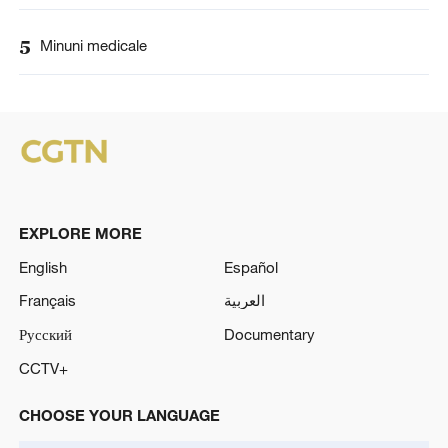
5
Minuni medicale
EXPLORE MORE
English
Español
Français
العربية
Русский
Documentary
CCTV+
CHOOSE YOUR LANGUAGE