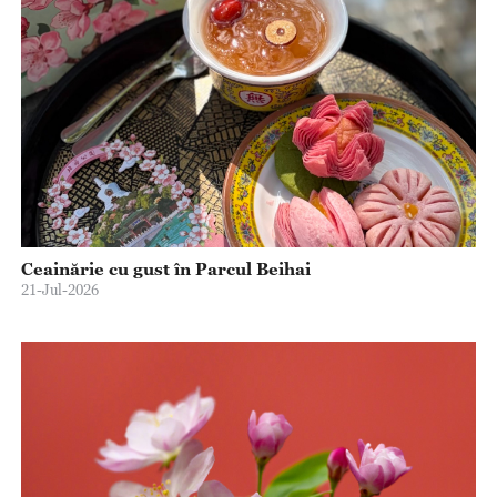
Ceainărie cu gust în Parcul Beihai
21-Jul-2026