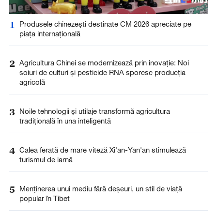
1
Produsele chinezești destinate CM 2026 apreciate pe
piața internațională
2
Agricultura Chinei se modernizează prin inovație: Noi
soiuri de culturi și pesticide RNA sporesc producția
agricolă
3
Noile tehnologii și utilaje transformă agricultura
tradițională în una inteligentă
4
Calea ferată de mare viteză Xi'an-Yan'an stimulează
turismul de iarnă
5
Menținerea unui mediu fără deșeuri, un stil de viață
popular în Tibet