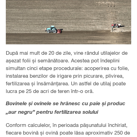
După mai mult de 20 de zile, vine rândul utilajelor de
așezat folii și semănătoare. Acestea pot îndeplini
simultan cinci etape procedurale: acoperirea cu folie,
instalarea benzilor de irigare prin picurare, plivirea,
fertilizarea și însămânțarea. Un astfel de utilaj poate
lucra pe 25 de acri de teren într-o oră.
Bovinele și ovinele se hrănesc cu paie și produc
„aur negru” pentru fertilizarea solului
Conform calculelor, în perioada pășunatului închiriat,
fiecare bovină și ovină poate lăsa aproximativ 250 de