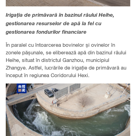
Irigația de primăvară în bazinul râului Heihe,
gestionarea resurselor de apă la fel cu
gestionarea fondurilor financiare
În paralel cu întoarcerea bovinelor și ovinelor în
zonele pășunale, se eliberează apă din bazinul râului
Heihe, situat în districtul Ganzhou, municipiul
Zhangye. Astfel, lucrările de irigație de primăvară au
început în regiunea Coridorului Hexi.