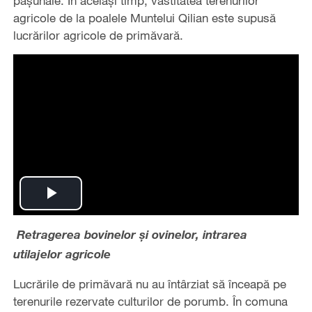
pășunale. În același timp, vastitatea terenurilor
agricole de la poalele Muntelui Qilian este supusă
lucrărilor agricole de primăvară.
Play
Retragerea bovinelor și ovinelor, intrarea
Video
utilajelor agricole
Lucrările de primăvară nu au întârziat să înceapă pe
terenurile rezervate culturilor de porumb. În comuna