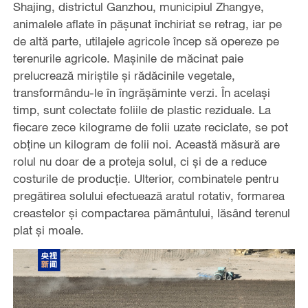
Shajing, districtul Ganzhou, municipiul Zhangye,
animalele aflate în pășunat închiriat se retrag, iar pe
de altă parte, utilajele agricole încep să opereze pe
terenurile agricole. Mașinile de măcinat paie
prelucrează miriștile și rădăcinile vegetale,
transformându-le în îngrășăminte verzi. În același
timp, sunt colectate foliile de plastic reziduale. La
fiecare zece kilograme de folii uzate reciclate, se pot
obține un kilogram de folii noi. Această măsură are
rolul nu doar de a proteja solul, ci și de a reduce
costurile de producție. Ulterior, combinatele pentru
pregătirea solului efectuează aratul rotativ, formarea
creastelor și compactarea pământului, lăsând terenul
plat și moale.