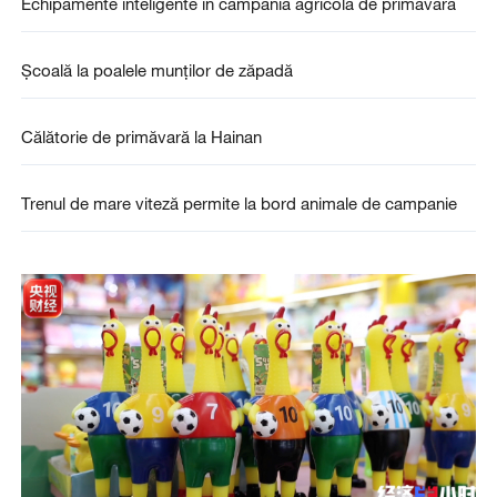
Echipamente inteligente în campania agricolă de primăvară
Școală la poalele munților de zăpadă
Călătorie de primăvară la Hainan
Trenul de mare viteză permite la bord animale de campanie