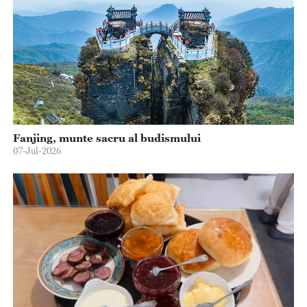
Fanjing, munte sacru al budismului
07-Jul-2026