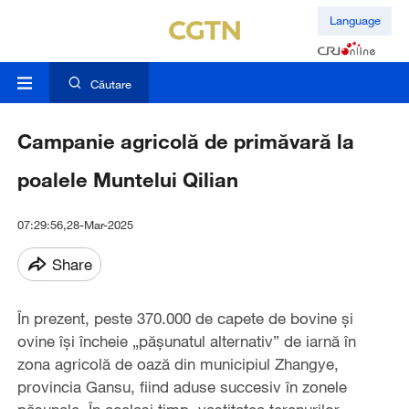
Language
Căutare
Campanie agricolă de primăvară la
poalele Muntelui Qilian
07:29:56,28-Mar-2025
Share
În prezent, peste 370.000 de capete de bovine și
ovine își încheie „pășunatul alternativ” de iarnă în
zona agricolă de oază din municipiul Zhangye,
provincia Gansu, fiind aduse succesiv în zonele