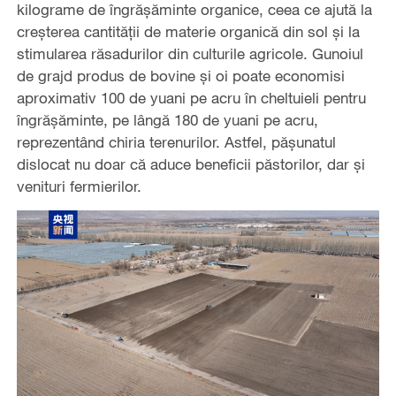
kilograme de îngrășăminte organice, ceea ce ajută la
creșterea cantității de materie organică din sol și la
stimularea răsadurilor din culturile agricole. Gunoiul
de grajd produs de bovine și oi poate economisi
aproximativ 100 de yuani pe acru în cheltuieli pentru
îngrășăminte, pe lângă 180 de yuani pe acru,
reprezentând chiria terenurilor. Astfel, pășunatul
dislocat nu doar că aduce beneficii păstorilor, dar și
venituri fermierilor.