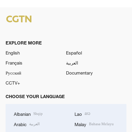
EXPLORE MORE
English
Español
Français
العربية
Русский
Documentary
CCTV+
CHOOSE YOUR LANGUAGE
Shqip
ລາວ
Albanian
Lao
العربية
Bahasa Melayu
Arabic
Malay