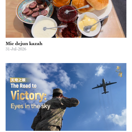
Mic dejun kazah
31-Jul-2026