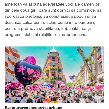
american va asculta adevăratele voci ale oamenilor
din cele două țări, care sunt dornici să comunice, să
sporească prietenia, să construiască poduri și să
deschidă calea pentru schimburile între oameni și
pentru a promova stabilitatea, îmbunătățirea și
progresul stabil al relațiilor chino-americane.
Restaurarea memoriei urbane