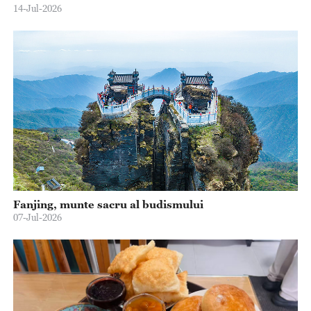
14-Jul-2026
Fanjing, munte sacru al budismului
07-Jul-2026