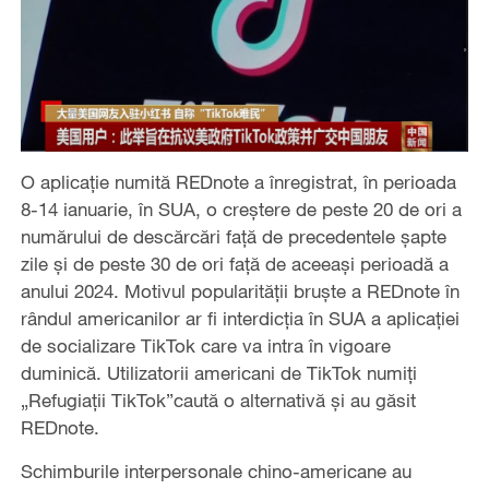
O aplicație numită REDnote a înregistrat, în perioada
8-14 ianuarie, în SUA, o creștere de peste 20 de ori a
numărului de descărcări față de precedentele șapte
zile și de peste 30 de ori față de aceeași perioadă a
anului 2024. Motivul popularității bruște a REDnote în
rândul americanilor ar fi interdicția în SUA a aplicației
de socializare TikTok care va intra în vigoare
duminică. Utilizatorii americani de TikTok numiți
„Refugiații TikTok”caută o alternativă și au găsit
REDnote.
Schimburile interpersonale chino-americane au