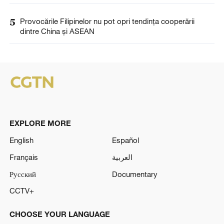
5
Provocările Filipinelor nu pot opri tendința cooperării
dintre China și ASEAN
EXPLORE MORE
English
Español
Français
العربية
Русский
Documentary
CCTV+
CHOOSE YOUR LANGUAGE