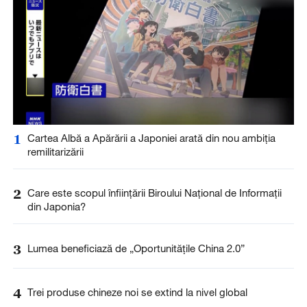
1
Cartea Albă a Apărării a Japoniei arată din nou ambiția
remilitarizării
2
Care este scopul înființării Biroului Național de Informații
din Japonia?
3
Lumea beneficiază de „Oportunitățile China 2.0”
4
Trei produse chineze noi se extind la nivel global