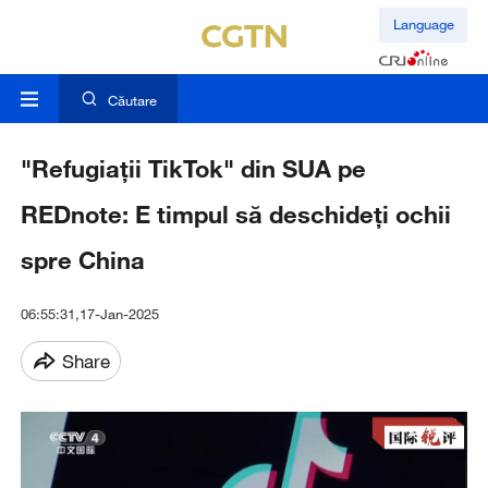
Language
Căutare
"Refugiații TikTok" din SUA pe
REDnote: E timpul să deschideți ochii
spre China
06:55:31,17-Jan-2025
Share