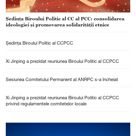
Ședința Biroului Politic al CC al PCC: consolidarea
ideologiei și promovarea solidarității etnice
Şedinţa Biroului Politic al CCPCC
Xi Jinping a prezidat reuniunea Biroului Politic al CCPCC
Sesiunea Comitetului Permanent al ANRPC s-a încheiat
Xi Jinping a prezidat reuniunea Biroului Politic al CCPCC
privind regulamentele comitetelor locale