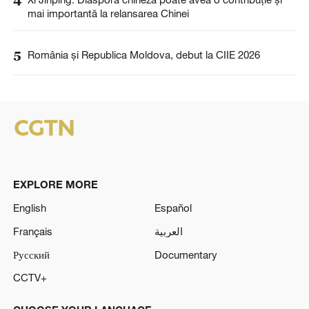
4
mai importantă la relansarea Chinei
5
România și Republica Moldova, debut la CIIE 2026
EXPLORE MORE
English
Español
Français
العربية
Русский
Documentary
CCTV+