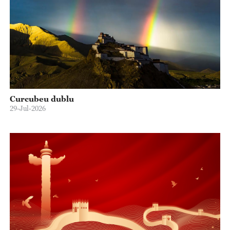
Curcubeu dublu
29-Jul-2026