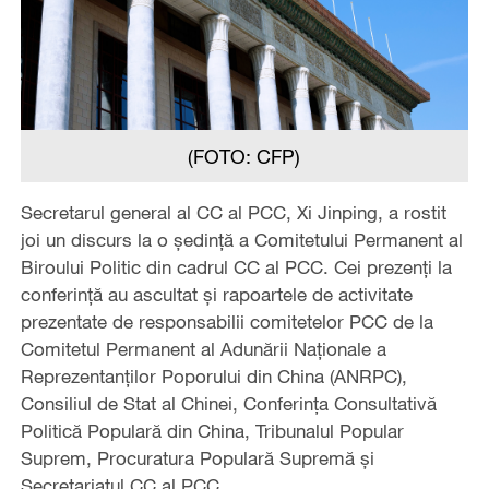
(FOTO: CFP)
Secretarul general al CC al PCC, Xi Jinping, a rostit
joi un discurs la o ședință a Comitetului Permanent al
Biroului Politic din cadrul CC al PCC. Cei prezenți la
conferință au ascultat și rapoartele de activitate
prezentate de responsabilii comitetelor PCC de la
Comitetul Permanent al Adunării Naționale a
Reprezentanților Poporului din China (ANRPC),
Consiliul de Stat al Chinei, Conferința Consultativă
Politică Populară din China, Tribunalul Popular
Suprem, Procuratura Populară Supremă și
Secretariatul CC al PCC.