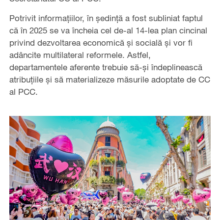
Potrivit informațiilor, în ședință a fost subliniat faptul
că în 2025 se va încheia cel de-al 14-lea plan cincinal
privind dezvoltarea economică și socială și vor fi
adâncite multilateral reformele. Astfel,
departamentele aferente trebuie să-și îndeplinească
atribuțiile și să materializeze măsurile adoptate de CC
al PCC.