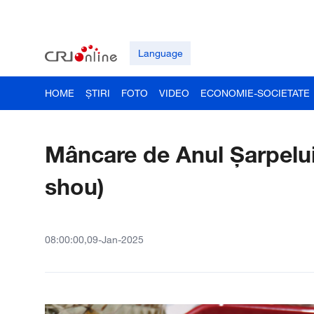
Language
HOME
ȘTIRI
FOTO
VIDEO
ECONOMIE-SOCIETATE
Mâncare de Anul Șarpelui
shou)
08:00:00,09-Jan-2025