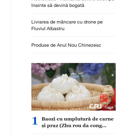
înainte să devină bogată
Livrarea de mâncare cu drone pe
Fluviul Albastru
Produse de Anul Nou Chinezesc
1
Baozi cu umplutură de carne
și praz (Zhu rou da cong
baozi)