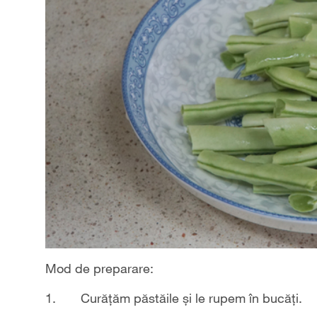
Mod de preparare:
1. Curăţăm păstăile și le rupem în bucăți.