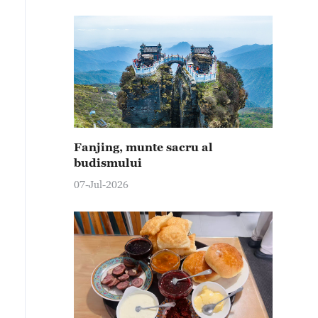
Fanjing, munte sacru al
budismului
07-Jul-2026