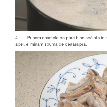
4. Punem coastele de porc bine spălate în a
apei, eliminăm spuma de deaasupra.