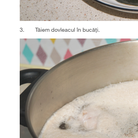
3. Tăiem dovleacul în bucăți.