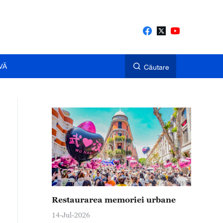
VĂ
Căutare
Restaurarea memoriei urbane
14-Jul-2026