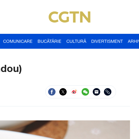
COMUNICARE
BUCĂTĂRIE
CULTURĂ
DIVERTISMENT
ARHI
ndou)