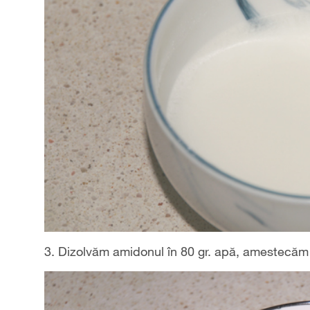
3. Dizolvăm amidonul în 80 gr. apă, amestecăm