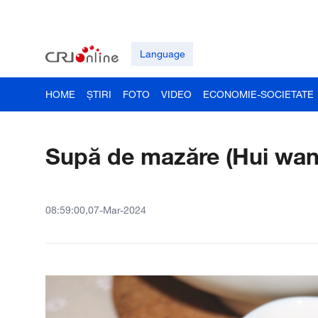
Language
HOME
ȘTIRI
FOTO
VIDEO
ECONOMIE-SOCIETATE
Supă de mazăre (Hui wa
08:59:00,07-Mar-2024