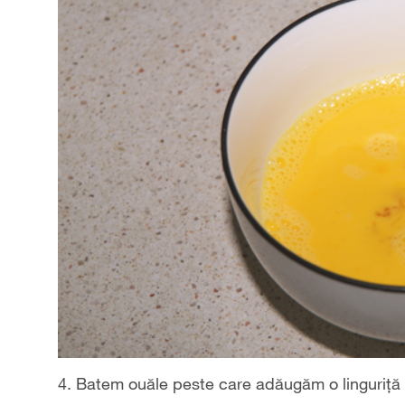
4. Batem ouăle peste care adăugăm o linguriță