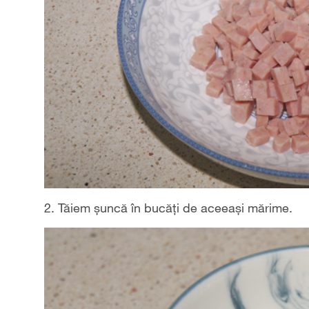
2. Tăiem șuncă în bucăți de aceeași mărime.