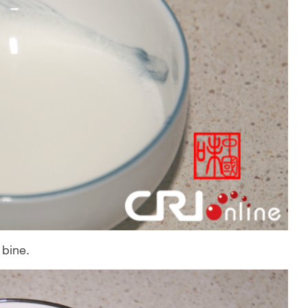
 bine.