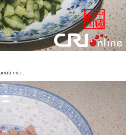
căți mici.