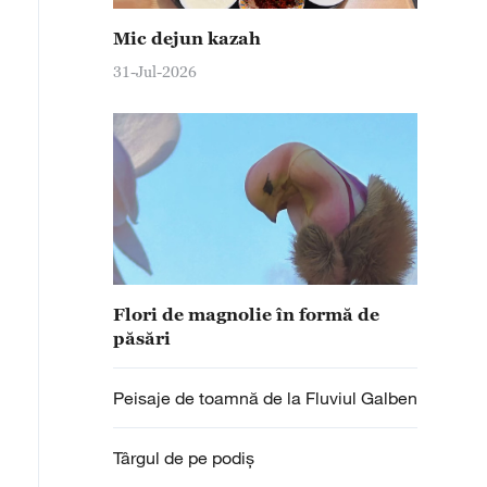
Mic dejun kazah
31-Jul-2026
Flori de magnolie în formă de
păsări
Peisaje de toamnă de la Fluviul Galben
Târgul de pe podiș