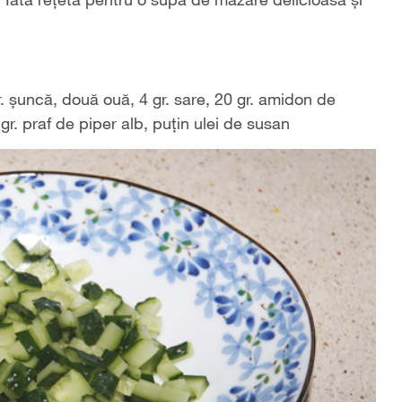
. șuncă, două ouă, 4 gr. sare, 20 gr. amidon de
 gr. praf de piper alb, puțin ulei de susan