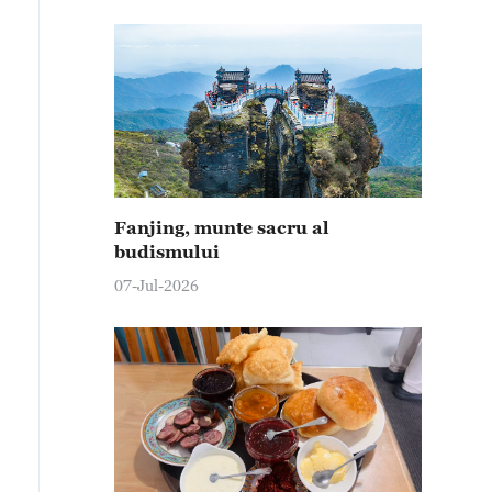
Fanjing, munte sacru al
budismului
07-Jul-2026