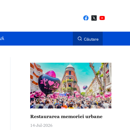
VĂ
Căutare
Restaurarea memoriei urbane
14-Jul-2026