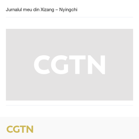
Jurnalul meu din Xizang – Nyingchi