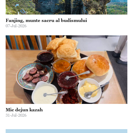
Fanjing, munte sacru al budismului
07-Jul-2026
Mic dejun kazah
31-Jul-2026