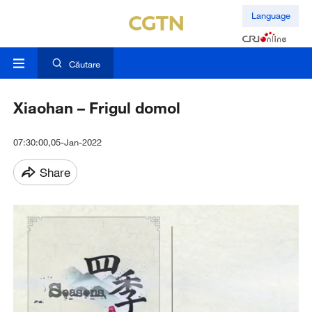
Language
Căutare
Xiaohan – Frigul domol
07:30:00,05-Jan-2022
Share