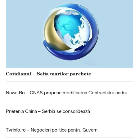
Cotidianul – Șefia marilor parchete
News.Ro – CNAS propune modificarea Contractului-cadru
Prietenia China – Serbia se consolidează
Tvrinfo.ro – Negocieri politice pentru Guvern