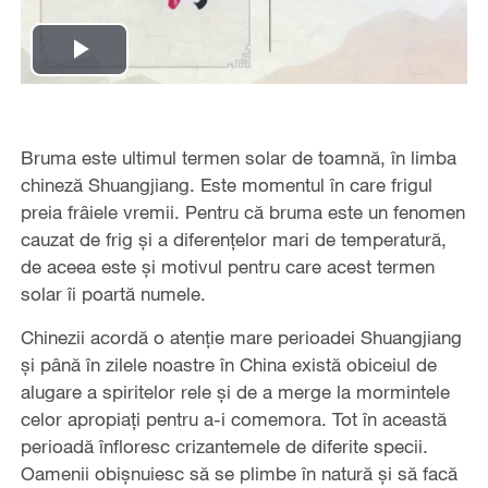
Play
Video
Bruma este ultimul termen solar de toamnă, în limba
chineză Shuangjiang. Este momentul în care frigul
preia frâiele vremii. Pentru că bruma este un fenomen
cauzat de frig și a diferențelor mari de temperatură,
de aceea este și motivul pentru care acest termen
solar îi poartă numele.
Chinezii acordă o atenție mare perioadei Shuangjiang
și până în zilele noastre în China există obiceiul de
alugare a spiritelor rele și de a merge la mormintele
celor apropiați pentru a-i comemora. Tot în această
perioadă înfloresc crizantemele de diferite specii.
Oamenii obișnuiesc să se plimbe în natură și să facă