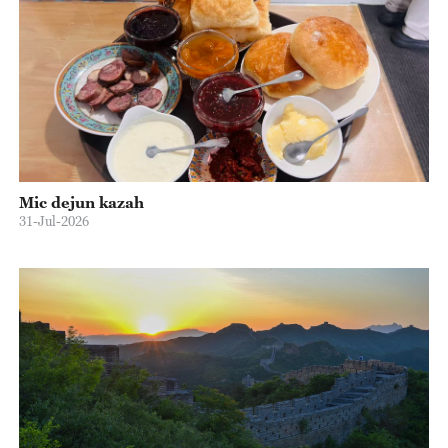
Mic dejun kazah
31-Jul-2026