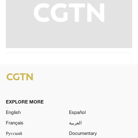
EXPLORE MORE
English
Español
Français
العربية
Русский
Documentary