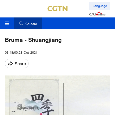
Language
Căutare
Bruma - Shuangjiang
03:48:00,23-Oct-2021
Share