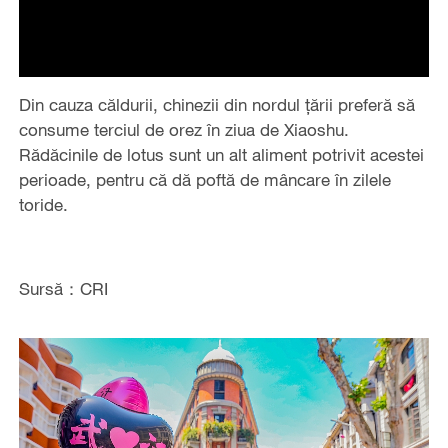
Din cauza căldurii, chinezii din nordul țării preferă să
consume terciul de orez în ziua de Xiaoshu.
Rădăcinile de lotus sunt un alt aliment potrivit acestei
perioade, pentru că dă poftă de mâncare în zilele
toride.
Sursă：CRI