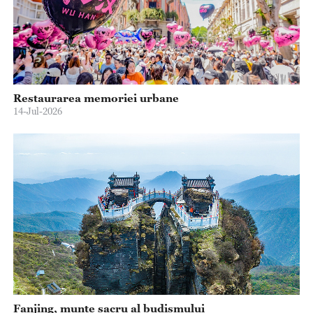
Restaurarea memoriei urbane
14-Jul-2026
Fanjing, munte sacru al budismului