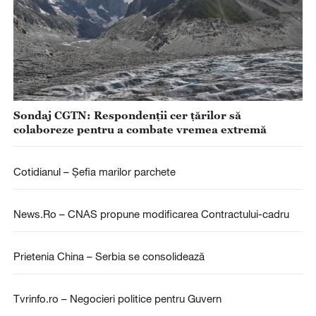
Sondaj CGTN: Respondenții cer țărilor să
colaboreze pentru a combate vremea extremă
Cotidianul – Șefia marilor parchete
News.Ro – CNAS propune modificarea Contractului-cadru
Prietenia China – Serbia se consolidează
Tvrinfo.ro – Negocieri politice pentru Guvern