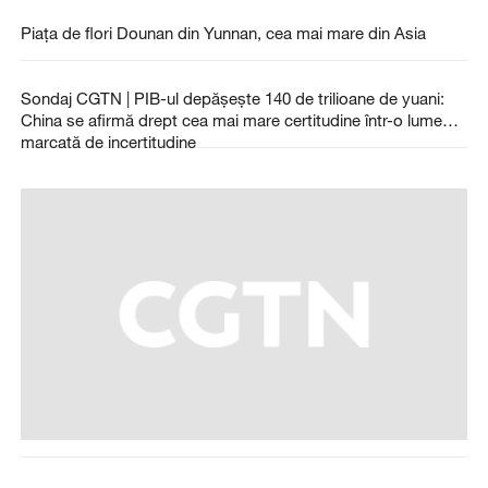
Piața de flori Dounan din Yunnan, cea mai mare din Asia
Sondaj CGTN | PIB-ul depășește 140 de trilioane de yuani:
China se afirmă drept cea mai mare certitudine într-o lume
marcată de incertitudine