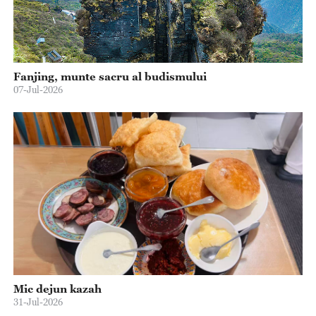
Fanjing, munte sacru al budismului
07-Jul-2026
Mic dejun kazah
31-Jul-2026